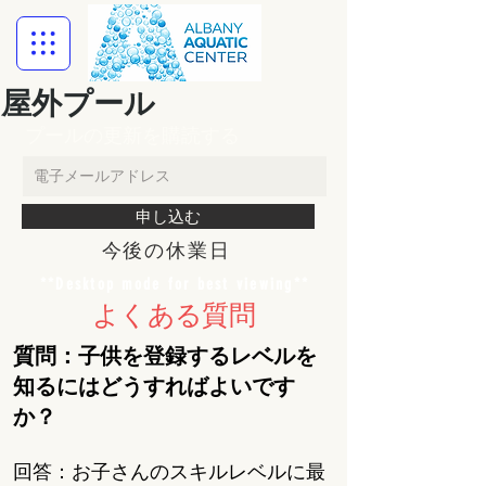
屋外プール
プールの更新を購読する
申し込む
今後の休業日
**Desktop mode for best viewing**
よくある質問
質問：子供を登録するレベルを
知るにはどうすればよいです
か？
回答：お子さんのスキルレベルに最