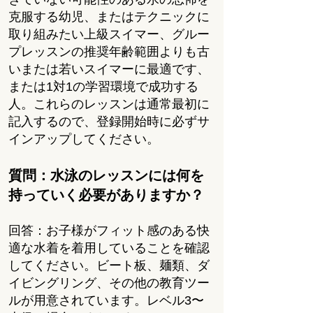
克服する幼児、またはテクニックに
取り組みたい上級スイマー、グルー
プレッスンの推奨年齢範囲よりも古
いまたは若いスイマーに最適です、
または1対1の学習環境で成功する
人。これらのレッスンは通常最初に
記入するので、登録開始時に必ずサ
インアップしてください。
質問：水泳のレッスンには何を
持っていく必要がありますか？
回答：お子様がフィット感のある快
適な水着を着用していることを確認
してください。ビート板、麺類、ダ
イビングリング、その他の教育ツー
ルが用意されています。レベル3〜