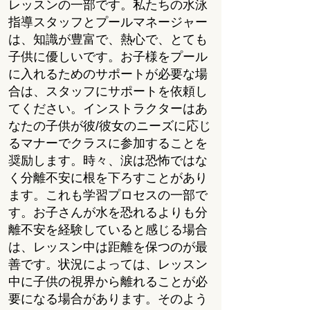
レッスンの一部です。私たちの水泳
指導スタッフとプールマネージャー
は、知識が豊富で、熱心で、とても
子供に優しいです。お子様をプール
に入れるためのサポートが必要な場
合は、スタッフにサポートを依頼し
てください。インストラクターはあ
なたの子供が彼/彼女のニーズに応じ
るマナーでクラスに参加することを
奨励します。時々、涙は恐怖ではな
く分離不安に根を下ろすことがあり
ます。これも学習プロセスの一部で
す。お子さんが水を恐れるよりも分
離不安を経験していると感じる場合
は、レッスン中は距離を保つのが最
善です。状況によっては、レッスン
中に子供の視界から離れることが必
要になる場合があります。そのよう