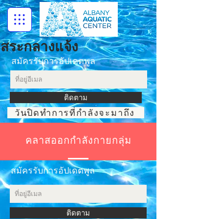
สระกลางแจ้ง
สมัครรับการอัปเดตพูล
ติดตาม
วันปิดทำการที่กำลังจะมาถึง
**Desktop mode for best viewing**
คลาสออกกำลังกายกลุ่ม
สมัครรับการอัปเดตพูล
ติดตาม