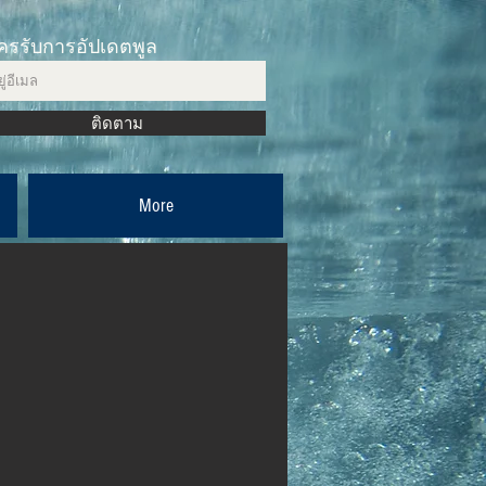
ครรับการอัปเดตพูล
ติดตาม
More