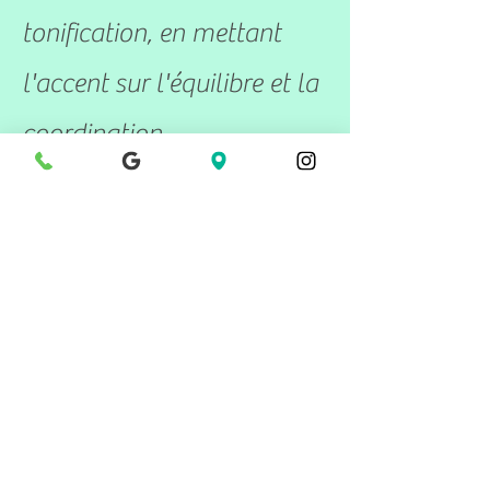
tonification, en mettant
l'accent sur l'équilibre et la
coordination.